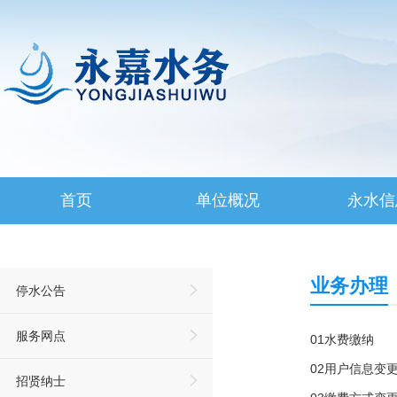
首页
单位概况
永水信
业务办理
停水公告
服务网点
01水费缴纳
02用户信息变
招贤纳士