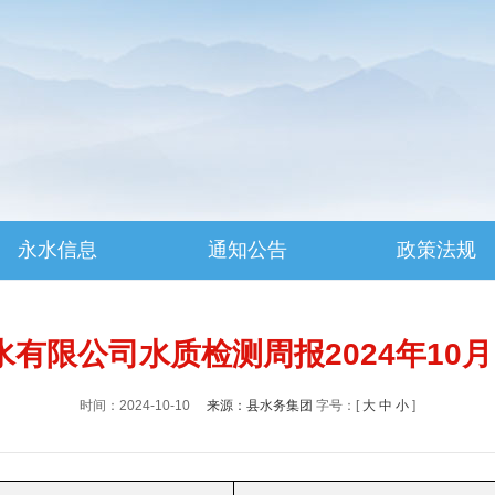
永水信息
通知公告
政策法规
有限公司水质检测周报2024年10
时间：2024-10-10
来源：县水务集团
字号：[
大
中
小
]