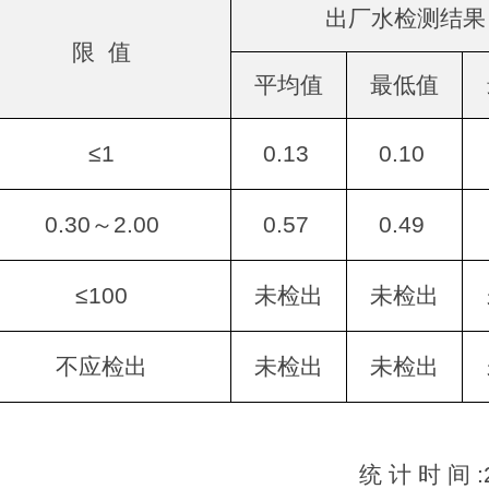
出厂水检测结果
限 值
平均值
最低值
≤1
0.13
0.10
0.30～2.00
0.57
0.49
≤100
未检出
未检出
不应检出
未检出
未检出
统 计 时 间 :2