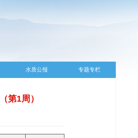
水质公报
专题专栏
月（第1周）