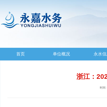
首页
单位概况
永水信
浙江：20
时间：