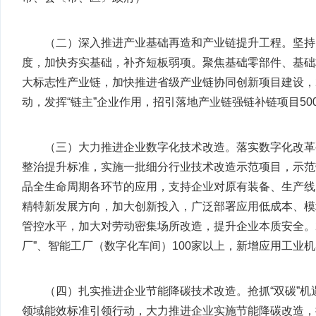
（二）深入推进产业基础再造和产业链提升工程。坚持
度，加快夯实基础，补齐短板弱项。聚焦基础零部件、基础
大标志性产业链，加快推进省级产业链协同创新项目建设，2
动，发挥“链主”企业作用，招引落地产业链强链补链项目5
（三）大力推进企业数字化技术改造。落实数字化改革
整治提升标准，实施一批细分行业技术改造示范项目，示范
品全生命周期各环节的应用，支持企业对原有装备、生产线
精特新发展方向，加大创新投入，广泛部署应用低成本、模
管控水平，加大对劳动密集场所改造，提升企业本质安全。20
厂”、智能工厂（数字化车间）100家以上，新增应用工业
（四）扎实推进企业节能降碳技术改造。抢抓“双碳”机
领域能效标准引领行动，大力推进企业实施节能降碳改造，